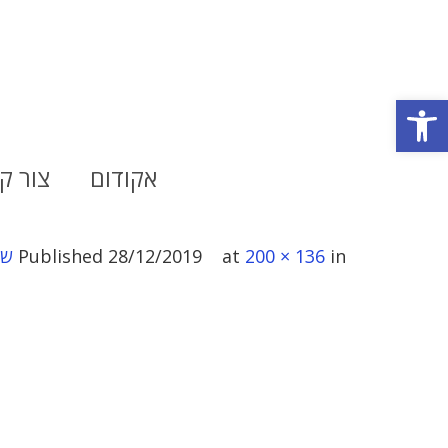
פתח סרגל נגישות
אקודום
צור ק
in
200 × 136
at
28/12/2019
Published
של