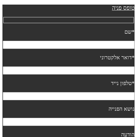
ופס פניה
שם
דואר אלקטרוני
טלפון נייד
ושא הפנייה
ודעה