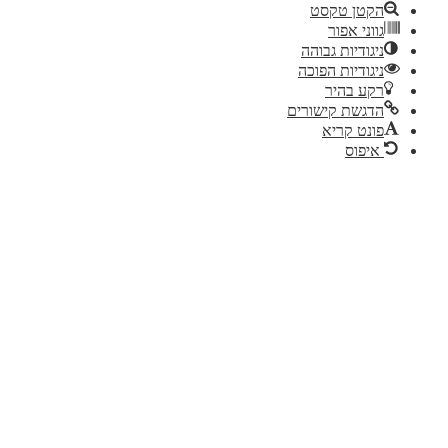
הקטן טקסט
גווני אפור
ניגודיות גבוהה
ניגודיות הפוכה
רקע בהיר
הדגשת קישורים
פונט קריא
איפוס