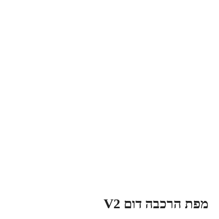
מפת הרכבה דום V2