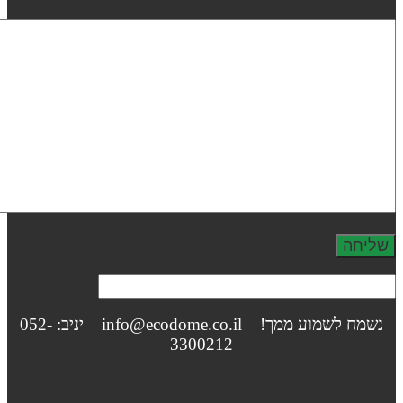
נשמח לשמוע ממך! info@ecodome.co.il יניב: 052-
3300212