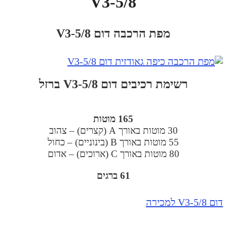
V3-5/8
מפת הרכבה דום V3-5/8
רשימת רכיבים דום V3-5/8 ברזל
165 מוטות
30 מוטות באורך A (קצרים) – צהוב
55 מוטות באורך B (בינוניים) – כחול
80 מוטות באורך C (ארוכים) – אדום
61 ברגים
 V3-5/8 למכירה