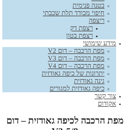
בטנה פנימית
חיפוי מבודד תלת שכבתי
ריצפה
רצפת דק
רצפת בטון
מידע שימושי
מפת הרכבה – דום V2
מפת הרכבה – דום V3
מפת הרכבה – דום V4
יתרונות של כיפה גאודזית
גינה גאודזית
כיפה גאודזית למגורים
צור קשר
אקודום
מפת הרכבה לכיפה גאודזית – דום