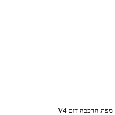
פת הרכבה דום V4