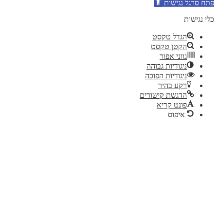
תח סרגל נגישות
לי נגישות
הגדל טקסט
הקטן טקסט
גווני אפור
ניגודיות גבוהה
ניגודיות הפוכה
רקע בהיר
הדגשת קישורים
פונט קריא
איפוס