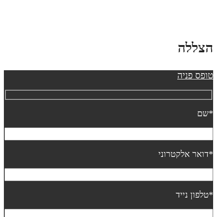
צללה
ופס פניה
שם
דואר אלקטרוני
טלפון נייד