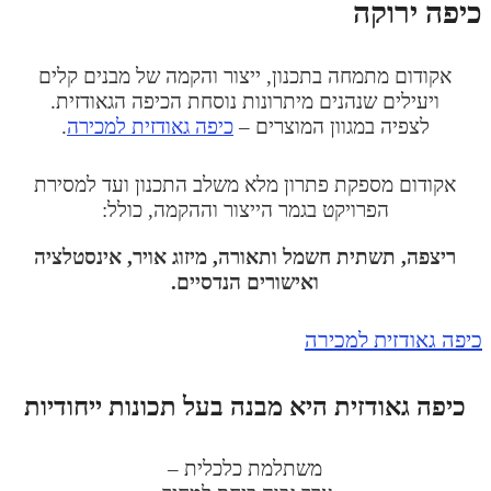
יפה ירוקה
אקודום מתמחה בתכנון, ייצור והקמה של מבנים קלים
ויעילים שנהנים מיתרונות נוסחת הכיפה הגאודזית.
לצפיה במגוון המוצרים –
כיפה גאודזית למכירה
.
אקודום מספקת פתרון מלא משלב התכנון ועד למסירת
הפרויקט בגמר הייצור וההקמה, כולל:
ריצפה, תשתית חשמל ותאורה, מיזוג אויר, אינסטלציה
ואישורים הנדסיים.
יפה גאודזית למכירה
כיפה גאודזית היא מבנה בעל תכונות ייחודיות
משתלמת כלכלית –