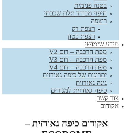
בטנה פנימית
חיפוי מבודד תלת שכבתי
ריצפה
רצפת דק
רצפת בטון
מידע שימושי
מפת הרכבה – דום V2
מפת הרכבה – דום V3
מפת הרכבה – דום V4
יתרונות של כיפה גאודזית
גינה גאודזית
כיפה גאודזית למגורים
צור קשר
אקודום
אקודום כיפה גאודזית –