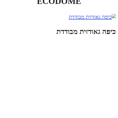
ECODOME
יפה גאודזית מבודדת