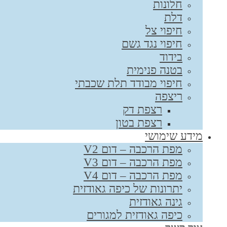
חלונות
דלת
חיפוי צל
חיפוי נגד גשם
בידוד
בטנה פנימית
חיפוי מבודד תלת שכבתי
ריצפה
רצפת דק
רצפת בטון
מידע שימושי
מפת הרכבה – דום V2
מפת הרכבה – דום V3
מפת הרכבה – דום V4
יתרונות של כיפה גאודזית
גינה גאודזית
כיפה גאודזית למגורים