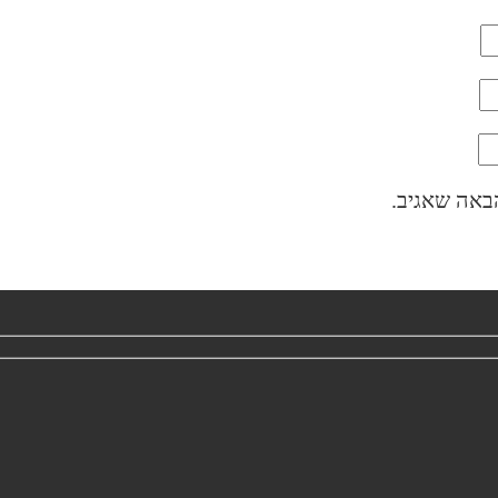
באה שאגיב.