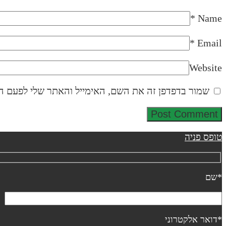
*
Name
*
Email
Website
שמור בדפדפן זה את השם, האימייל והאתר שלי לפעם ה
טופס פניה
*שם
*דואר אלקטרוני