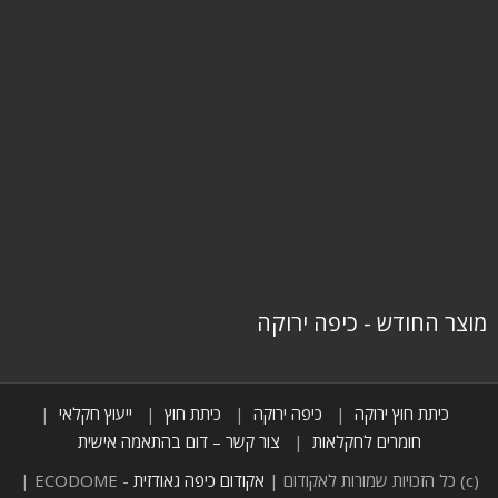
מוצר החודש - כיפה ירוקה
כיתת חוץ ירוקה
כיפה ירוקה
כיתת חוץ
ייעוץ חקלאי
חומרים לחקלאות
צור קשר – דום בהתאמה אישית
(c) כל הזכויות שמורות לאקודום |
אקודום כיפה גאודזית
- ECODOME |