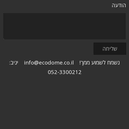
הודעה
נשמח לשמוע ממך! info@ecodome.co.il יניב:
052-3300212