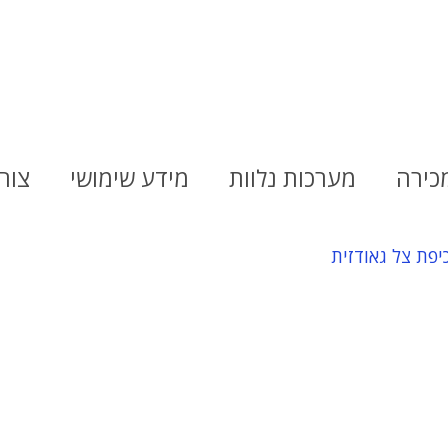
מכירה
מערכות נלוות
מידע שימושי
צור
יפת צל גאודזית