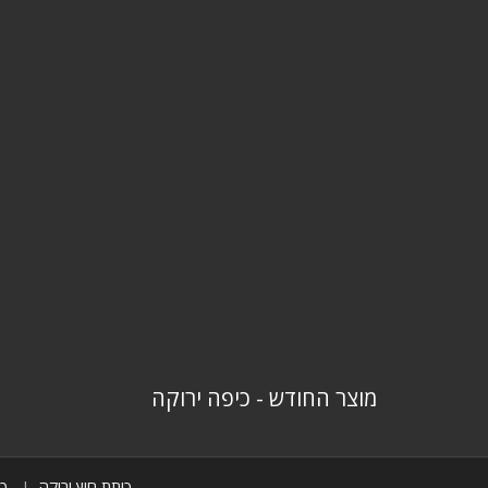
מוצר החודש - כיפה ירוקה
כיתת חוץ ירוקה
כי