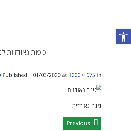
פתח סרגל נגישות
כיפות גאודזיות ל
in
1200 × 675
at
01/03/2020
Published
כ
גינה גאודזית
Previous