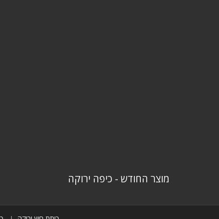
מוצר החודש - כיפה ירוקה
כיתת חוץ ירוקה
כי