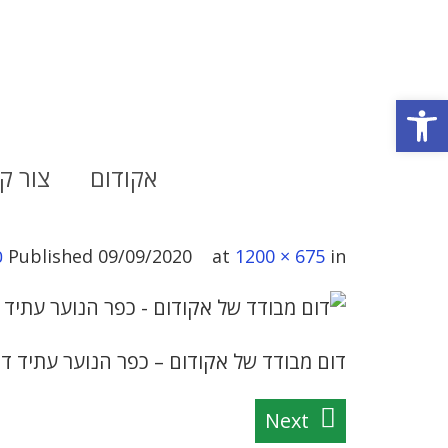
פתח סרגל נגישות
אקודום
צור ק
in
1200 × 675
at
09/09/2020
Published
כ
דום מבודד של אקודום – כפר הנוער עתיד דו
Next