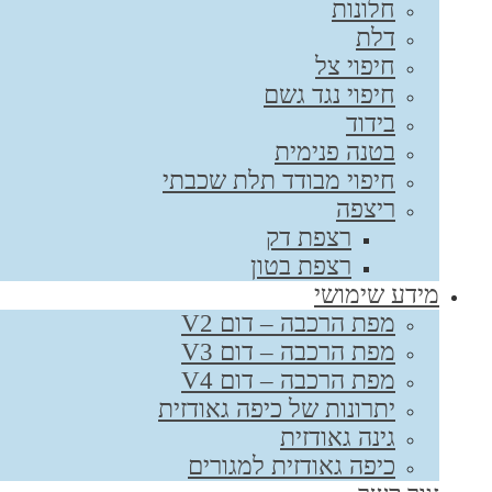
חלונות
דלת
חיפוי צל
חיפוי נגד גשם
בידוד
בטנה פנימית
חיפוי מבודד תלת שכבתי
ריצפה
רצפת דק
רצפת בטון
מידע שימושי
מפת הרכבה – דום V2
מפת הרכבה – דום V3
מפת הרכבה – דום V4
יתרונות של כיפה גאודזית
גינה גאודזית
כיפה גאודזית למגורים