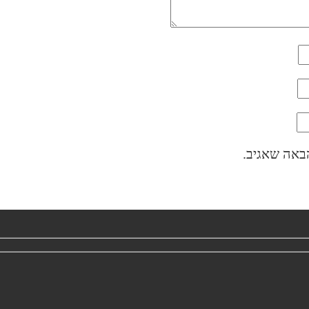
באה שאגיב.