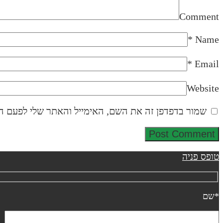
Comment
*
Name
*
Email
Website
שמור בדפדפן זה את השם, האימייל והאתר שלי לפעם ה
טופס פניה
*שם