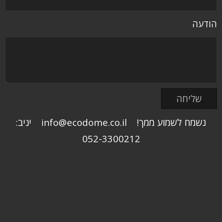
הודעה
נשמח לשמוע ממך! info@ecodome.co.il יניב:
052-3300212