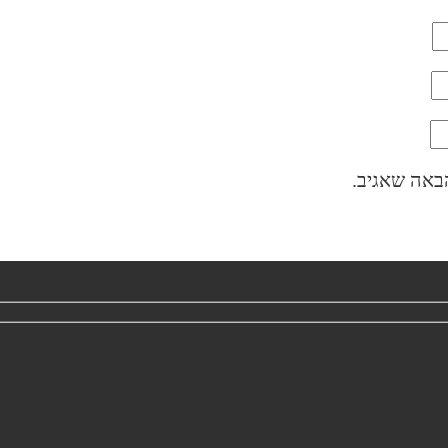
באה שאגיב.