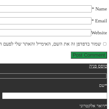
*
Name
*
Email
Website
שמור בדפדפן זה את השם, האימייל והאתר שלי לפעם ה
טופס פניה
*שם
*דואר אלקטרוני