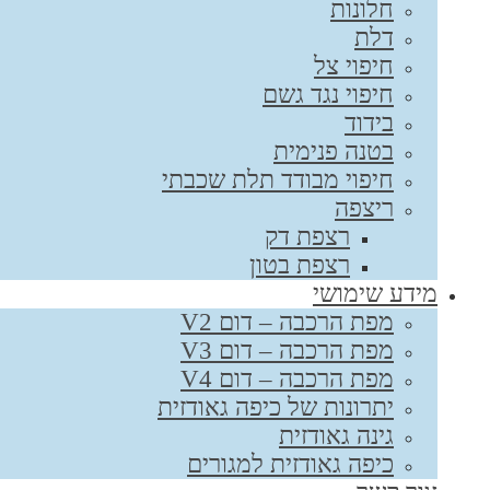
חלונות
דלת
חיפוי צל
חיפוי נגד גשם
בידוד
בטנה פנימית
חיפוי מבודד תלת שכבתי
ריצפה
רצפת דק
רצפת בטון
מידע שימושי
מפת הרכבה – דום V2
מפת הרכבה – דום V3
מפת הרכבה – דום V4
יתרונות של כיפה גאודזית
גינה גאודזית
כיפה גאודזית למגורים