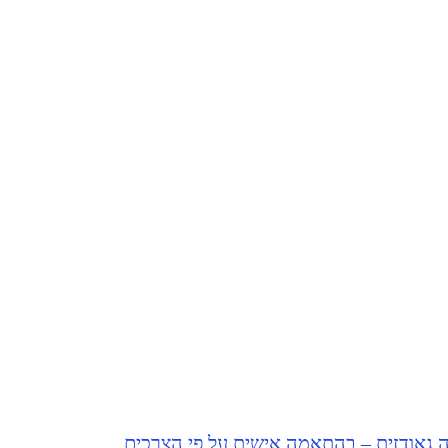
ה גאודזית – בהתאמה אישית על פי הצרכים