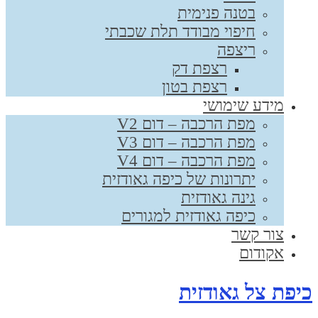
בטנה פנימית
חיפוי מבודד תלת שכבתי
ריצפה
רצפת דק
רצפת בטון
מידע שימושי
מפת הרכבה – דום V2
מפת הרכבה – דום V3
מפת הרכבה – דום V4
יתרונות של כיפה גאודזית
גינה גאודזית
כיפה גאודזית למגורים
צור קשר
אקודום
יפת צל גאודזית