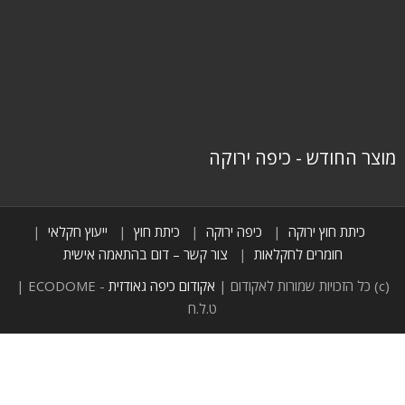
מוצר החודש - כיפה ירוקה
כיתת חוץ ירוקה
כיפה ירוקה
כיתת חוץ
ייעוץ חקלאי
חומרים לחקלאות
צור קשר – דום בהתאמה אישית
(c) כל הזכויות שמורות לאקודום |
אקודום כיפה גאודזית
- ECODOME |
ט.ל.ח