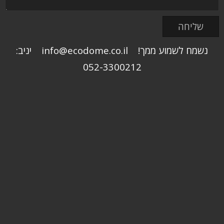
נשמח לשמוע ממך! info@ecodome.co.il יניב:
052-3300212