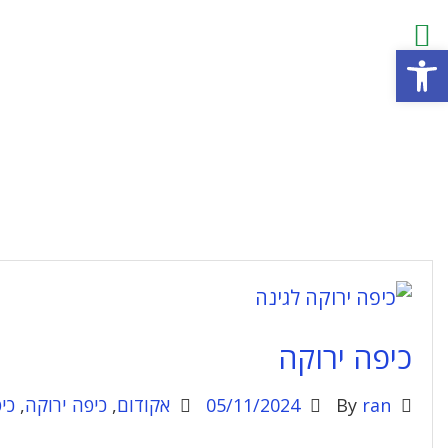
פתח סרגל נגישות
כיפה ירוקה
ran
By
05/11/2024
אקודום
,
כיפה ירוקה
,
כי