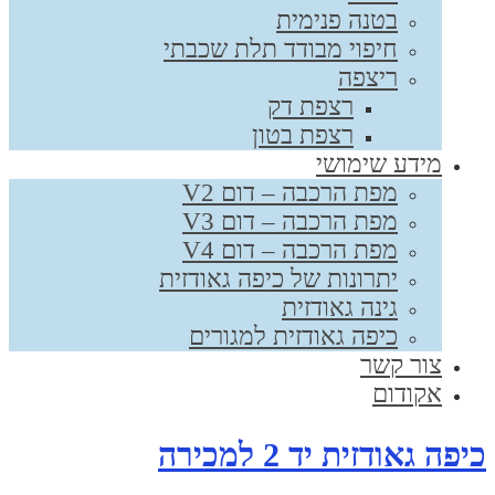
בטנה פנימית
חיפוי מבודד תלת שכבתי
ריצפה
רצפת דק
רצפת בטון
מידע שימושי
מפת הרכבה – דום V2
מפת הרכבה – דום V3
מפת הרכבה – דום V4
יתרונות של כיפה גאודזית
גינה גאודזית
כיפה גאודזית למגורים
צור קשר
אקודום
יפה גאודזית יד 2 למכירה