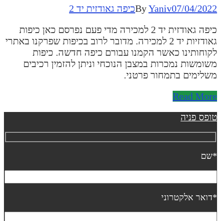
07/04/202
Yaniv
By
כיפה גאודזית יד 2
כיפה גאודזית יד 2 למכירה מדי פעם נפרסם כאן כיפות
גאודזיות יד 2 למכירה. מדובר לרוב בכיפות שפרקנו באתרי
קוחותינו כאשר הקמנו עבורם כיפה חדשה. כיפות
שומשות נמכרות במצבן הנוכחי וניתן להזמין רכיבים
שלימים בתמחור פרטני.
Read Mor
ופס פניה
שם
דואר אלקטרוני