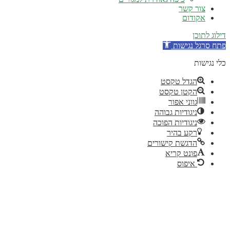
צור קשר
אקודום
ילוג לתוכן
תח סרגל נגישות
לי נגישות
הגדל טקסט
הקטן טקסט
גווני אפור
ניגודיות גבוהה
ניגודיות הפוכה
רקע בהיר
הדגשת קישורים
פונט קריא
איפוס