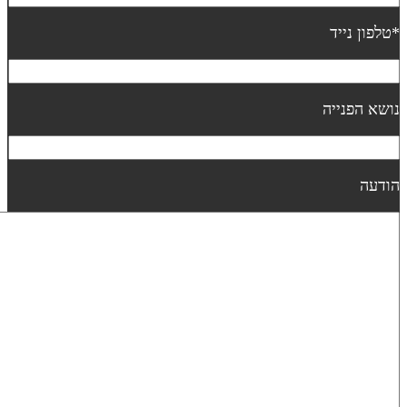
טלפון נייד
ושא הפנייה
ודעה