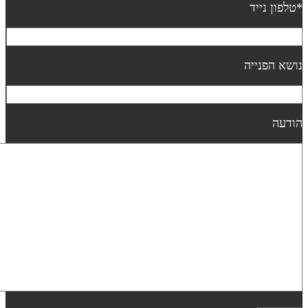
טלפון נייד
ושא הפנייה
ודעה