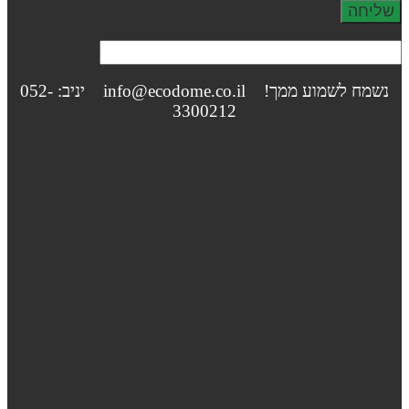
נשמח לשמוע ממך! info@ecodome.co.il יניב: 052-
3300212