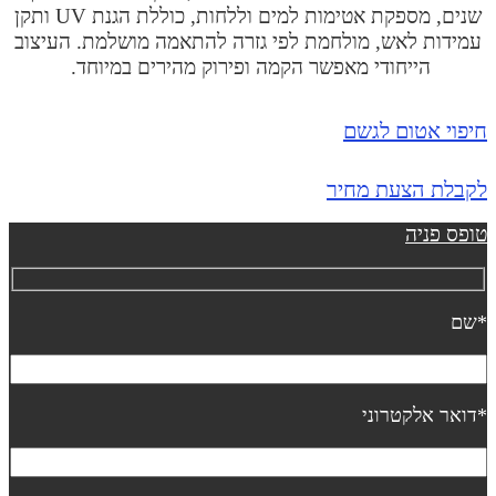
שנים, מספקת אטימות למים וללחות,
כוללת הגנת UV ותקן
עמידות לאש,
מולחמת לפי גזרה להתאמה מושלמת. העיצוב
הייחודי מאפשר הקמה ופירוק מהירים במיוחד.
יפוי אטום לגשם
קבלת הצעת מחיר
ופס פניה
שם
דואר אלקטרוני