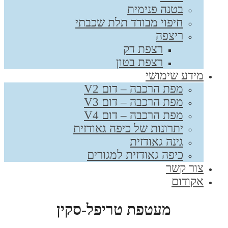
בטנה פנימית
חיפוי מבודד תלת שכבתי
ריצפה
רצפת דק
רצפת בטון
מידע שימושי
מפת הרכבה – דום V2
מפת הרכבה – דום V3
מפת הרכבה – דום V4
יתרונות של כיפה גאודזית
גינה גאודזית
כיפה גאודזית למגורים
צור קשר
אקודום
מעטפת טריפל-סקין