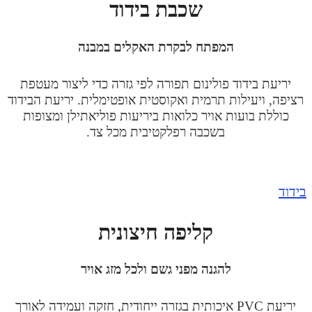
שכבת בידוד
המפתח לבקרת האקלים במבנה
יריעת בידוד פולינום תפורה לפי גזרה כדי ליצור מעטפת
ציפה, ויעילות תרמית ואקוסטית אופטימלית. יריעת הבידוד
כוללת בועות אויר כלואות ביריעות פוליאתילן ומצופות
בשכבה רפלקטיבית מכל צד.
ידוד
קליפה חיצונית
להגנה מפני גשם ולכל מזג אויר
יריעת PVC איכותית בגזרה ייחודית, חזקה ועמידה לאורך