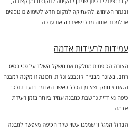
קונבנציונלית כיוון שניתן להקימה לתקופת זמן קצובה,
ובגמר השימוש, להעתיקה למקום חדש לשימושים נוספים
או למכור אותה מבלי שאיבדה את ערכה.
עמידות לרעידות אדמה
הצורה הכיפתית מחלקת את משקל השלד על פני בסיס
רחב, בשונה מבנייה קונבנציונלית. תכונה זו מקנה למבנה
הגאודזי חוזק יוצא מן הכלל כאשר האדמה רועדת ולכן
כיפה גאודזית נחשבת כמבנה עמיד ביותר בזמן רעידת
אדמה.
הברזל המגלוון שממנו עשוי שלד הכיפה מאפשר למבנה