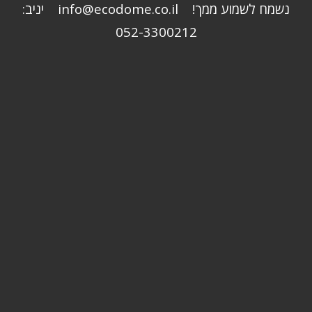
נשמח לשמוע ממך! info@ecodome.co.il יניב:
052-3300212