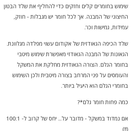
שימוש בחומרים קלים וחזקים כדי להחליף את שלד הבטון
החיצוני של המבנה. אך לכל חומר יש מגבלות - חוזק,
עמידות, גמישות וכו'.
שלד הכיפה הגאודזית של אקודום עשוי מפלדה מגלוונת.
הגאונות של המבנה הגאודזי מאפשרת שימוש מיטבי
בחומר הגלם.
הצורה הגאודזית מחלקת את המשקל
והעומסים על פני המרחב בצורה מיטבית ולכן השימוש
בחומרי הגלם הוא היעיל ביותר.
כמה פחות חומר גלם*?
אם נמדוד במשקל - מדובר על... יחס של קרוב ל- 100:1
(!!)