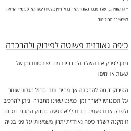
* ההשוואה בין שלד מבנה גאודזי לשלד ברזל מזוין בשטח ריצפה של 50 מ"ר המיועד
לשמש ככיתת לימוד
כיפה גאודזית פשוטה לפירוק ולהרכבה
ניתן לפרק את השלד ולהרכיבו מחדש בטווח זמן של
שעות או ימים!
הפירוק דומה להרכבה אך מהיר יותר. ברזל מגלוון שומר
על תכונותיו לאורך זמן, כמעט שאינו מתבלה וניתן להרכיב
ולפרק אותו פעמים רבות ללא פגיעה בחוזק המבני.
תכונה
זו מקנה לשלד כיפה גאודזית יתרון משמעותי על פני בנייה