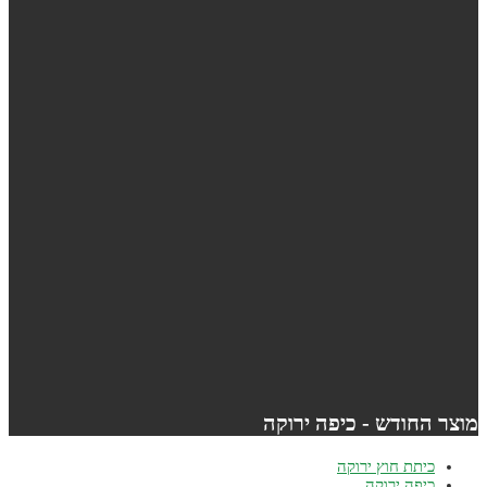
וצר החודש - כיפה ירוקה
כיתת חוץ ירוקה
כיפה ירוקה