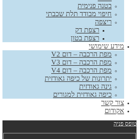
בטנה פנימית
חיפוי מבודד תלת שכבתי
ריצפה
רצפת דק
רצפת בטון
מידע שימושי
מפת הרכבה – דום V2
מפת הרכבה – דום V3
מפת הרכבה – דום V4
יתרונות של כיפה גאודזית
גינה גאודזית
כיפה גאודזית למגורים
צור קשר
אקודום
ופס פניה