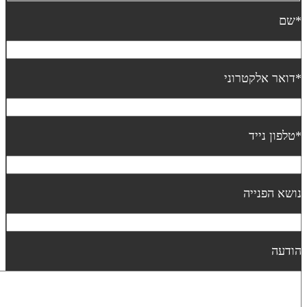
שם
דואר אלקטרוני
טלפון נייד
ושא הפנייה
ודעה