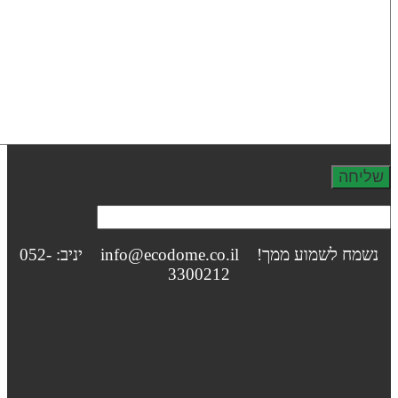
נשמח לשמוע ממך! info@ecodome.co.il יניב: 052-
3300212