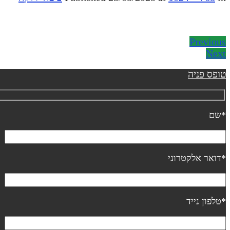
Previous
Next
טופס פניה
*שם
*דואר אלקטרוני
*טלפון נייד