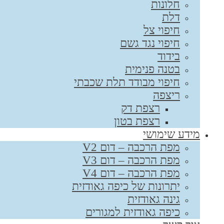
חלונות
דלת
חיפוי צל
חיפוי נגד גשם
בידוד
בטנה פנימית
חיפוי מבודד תלת שכבתי
ריצפה
רצפת דק
רצפת בטון
מידע שימושי
מפת הרכבה – דום V2
מפת הרכבה – דום V3
מפת הרכבה – דום V4
יתרונות של כיפה גאודזית
גינה גאודזית
כיפה גאודזית למגורים