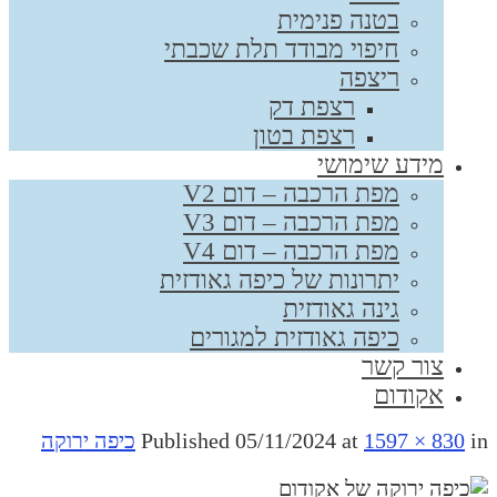
בטנה פנימית
חיפוי מבודד תלת שכבתי
ריצפה
רצפת דק
רצפת בטון
מידע שימושי
מפת הרכבה – דום V2
מפת הרכבה – דום V3
מפת הרכבה – דום V4
יתרונות של כיפה גאודזית
גינה גאודזית
כיפה גאודזית למגורים
צור קשר
אקודום
i
1597 × 830
at
05/11/2024
Published
כיפה ירוקה