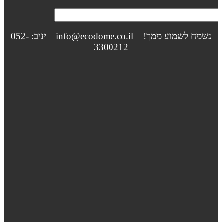
נשמח לשמוע ממך! info@ecodome.co.il יניב: 052-
3300212