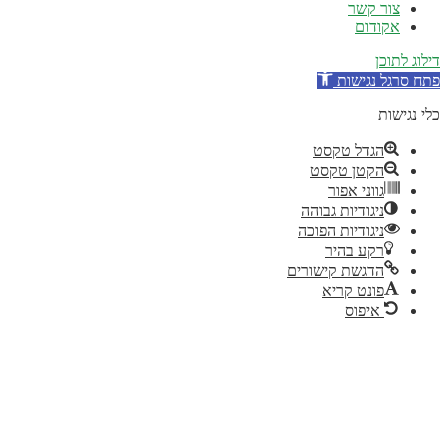
צור קשר
אקודום
ילוג לתוכן
תח סרגל נגישות
לי נגישות
הגדל טקסט
הקטן טקסט
גווני אפור
ניגודיות גבוהה
ניגודיות הפוכה
רקע בהיר
הדגשת קישורים
פונט קריא
איפוס