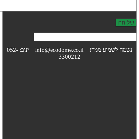
נשמח לשמוע ממך! info@ecodome.co.il יניב: 052-
3300212