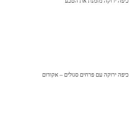
יפה ירוקה מזמנת את הטבע
יפה ירוקה עם פרחים סגולים – אקודום