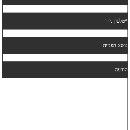
טלפון נייד
ושא הפנייה
ודעה