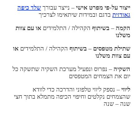
ייצור על-פי מפרט אישי
– נייצר עבורך
שלד כיפה
גאודזית
בדגם ובמידות שיתאימו לצרכיך
הקמה
–
בשיתוף
הקהילה / התלמידים
או עם צוות
משלנו
שתילת מטפסים
–
בשיתוף
הקהילה / התלמידים
או
עם צוות משלנו
השקיה
– נפרוס ונפעיל מערכת השקיה שתשקה כל
יום את הצמחים המטפסים
ליווי
– נספק ליווי טלפוני והדרכה כדי לוודא
שהצמחים נקלטים וחיפוי הכיפה מתמלא בתוך חצי
שנה – שנה