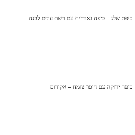
יפת שלג – כיפה גאודזית עם רשת עלים לבנה
יפה ירוקה עם חיפוי צומח – אקודום