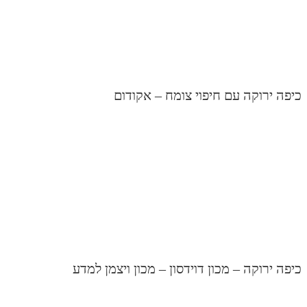
יפה ירוקה עם חיפוי צומח – אקודום
יפה ירוקה – מכון דוידסון – מכון ויצמן למדע