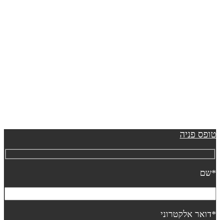
ופס פניה
שם
דואר אלקטרוני