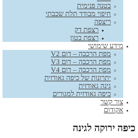
בטנה פנימית
חיפוי מבודד תלת שכבתי
ריצפה
רצפת דק
רצפת בטון
מידע שימושי
מפת הרכבה – דום V2
מפת הרכבה – דום V3
מפת הרכבה – דום V4
יתרונות של כיפה גאודזית
גינה גאודזית
כיפה גאודזית למגורים
צור קשר
אקודום
יפה ירוקה לגינה