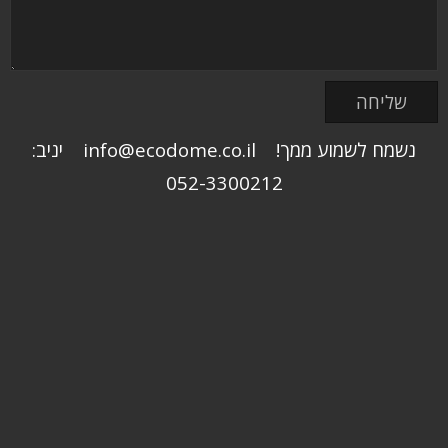
נשמח לשמוע ממך! info@ecodome.co.il יניב:
052-3300212