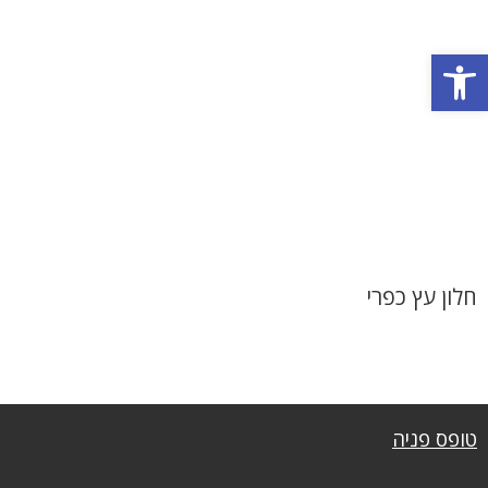
פתח סרגל נגישות
חלון עץ כפרי
טופס פניה