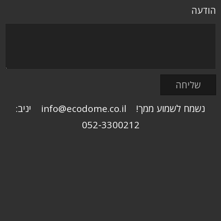
הודעה
נשמח לשמוע ממך! info@ecodome.co.il יניב:
052-3300212