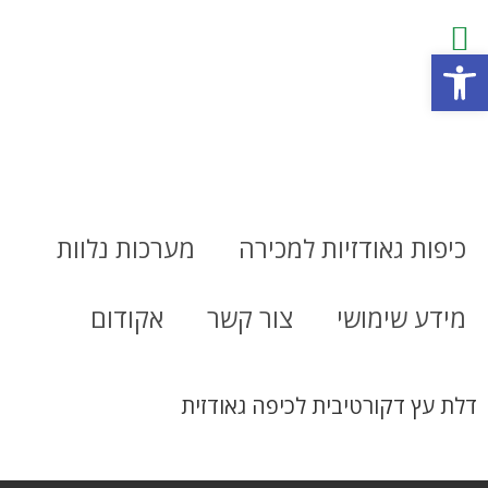
פתח סרגל נגישות
כיפות גאודזיות למכירה
מערכות נלוות
מידע שימושי
צור קשר
אקודום
דלת עץ דקורטיבית לכיפה גאודזית