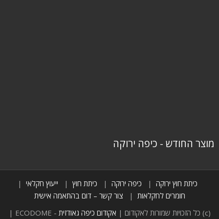
מוצר החודש - כיפה ירוקה
כיתת חוץ ירוקה
כיפה ירוקה
כיתת חוץ
ייעוץ חקלאי
חומרים לחקלאות
צור קשר – דום בהתאמה אישית
(c) כל הזכויות שמורות לאקודום |
אקודום כיפה גאודזית
- ECODOME |