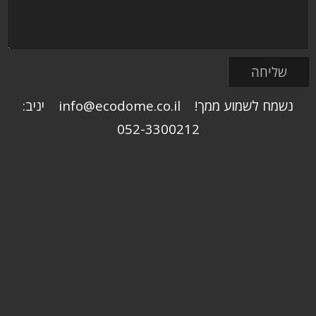
נשמח לשמוע ממך! info@ecodome.co.il יניב:
052-3300212